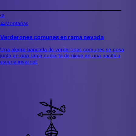
🌿
⛰️
Montañas
Verderones comunes en rama nevada
Una alegre bandada de verderones comunes se posa
junta en una rama cubierta de nieve en una pacífica
escena invernal.