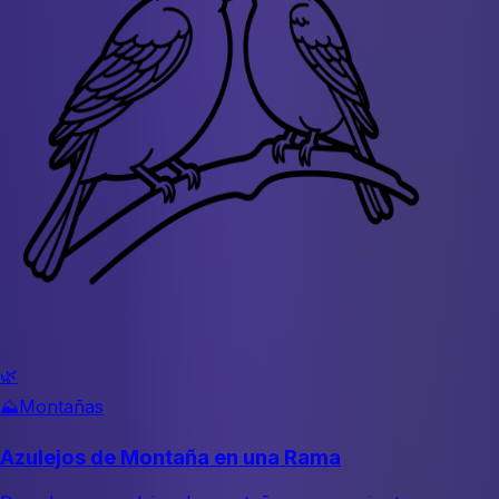
🌿
⛰️
Montañas
Azulejos de Montaña en una Rama