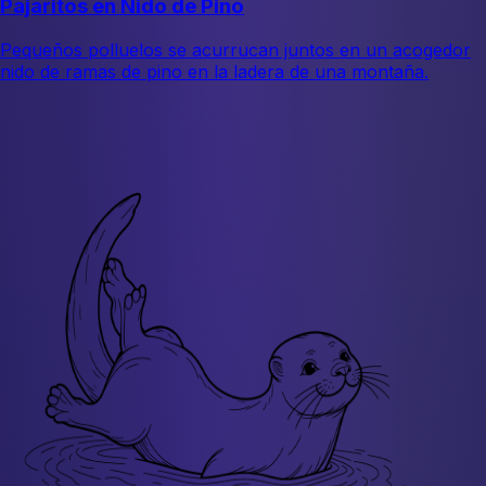
Pajaritos en Nido de Pino
Pequeños polluelos se acurrucan juntos en un acogedor
nido de ramas de pino en la ladera de una montaña.