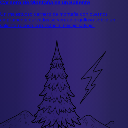
Carnero de Montaña en un Saliente
Un majestuoso carnero de montaña con cuernos
ampliamente curvados se yergue orgulloso sobre un
saliente rocoso con vistas al paisaje salvaje.