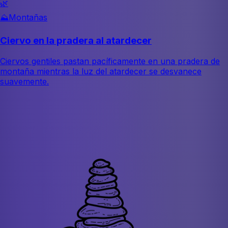
🌿
⛰️
Montañas
Ciervo en la pradera al atardecer
Ciervos gentiles pastan pacíficamente en una pradera de
montaña mientras la luz del atardecer se desvanece
suavemente.