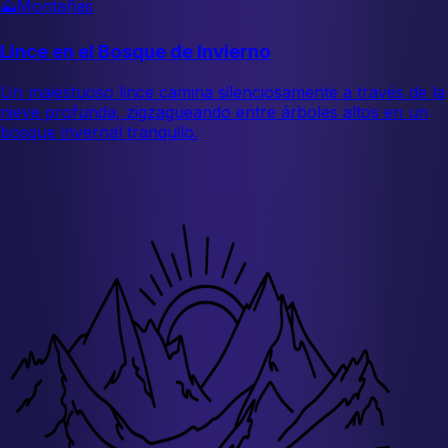
⛰️
Montañas
Lince en el Bosque de Invierno
Un majestuoso lince camina silenciosamente a través de la
nieve profunda, zigzagueando entre árboles altos en un
bosque invernal tranquilo.