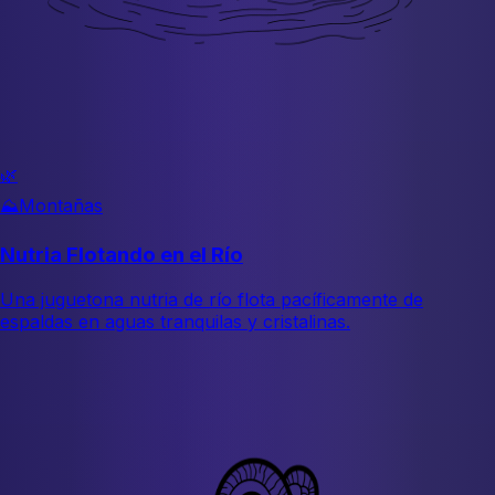
🌿
⛰️
Montañas
Nutria Flotando en el Río
Una juguetona nutria de río flota pacíficamente de
espaldas en aguas tranquilas y cristalinas.