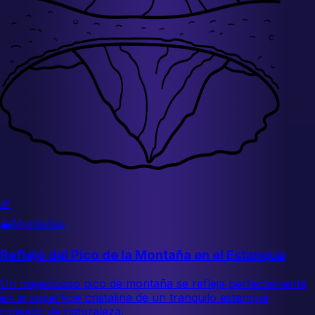
🌿
⛰️
Montañas
Reflejo del Pico de la Montaña en el Estanque
Un majestuoso pico de montaña se refleja perfectamente
en la superficie cristalina de un tranquilo estanque
rodeado de naturaleza.