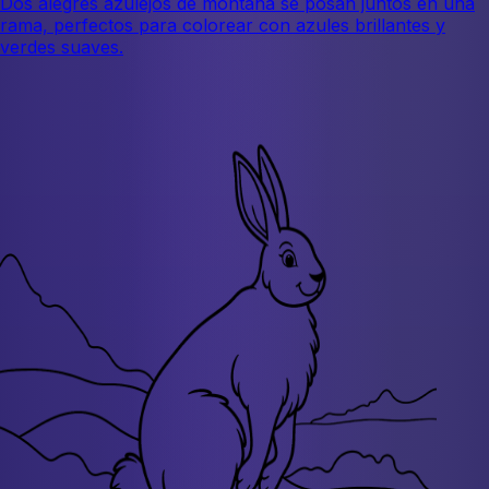
Dos alegres azulejos de montaña se posan juntos en una
rama, perfectos para colorear con azules brillantes y
verdes suaves.