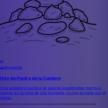
🌿
⛰️
Montañas
Hito de Piedra de la Cumbre
Una apiladora pacífica de piedras equilibradas marca el
camino en la cima de una montaña rocosa azotada por el
viento.