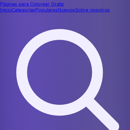
Páginas para Colorear Gratis
Inicio
Categorías
Populares
Nuevos
Sobre nosotros