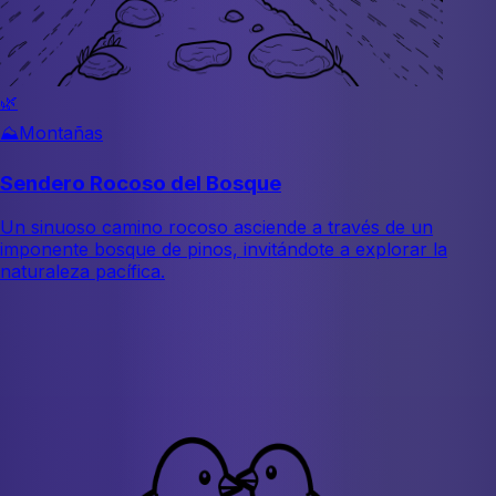
🌿
⛰️
Montañas
Sendero Rocoso del Bosque
Un sinuoso camino rocoso asciende a través de un
imponente bosque de pinos, invitándote a explorar la
naturaleza pacífica.