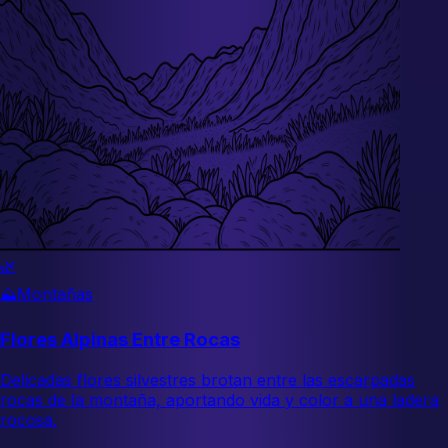
🌿
⛰️
Montañas
Flores Alpinas Entre Rocas
Delicadas flores silvestres brotan entre las escarpadas
rocas de la montaña, aportando vida y color a una ladera
rocosa.