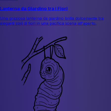
Lanterna da Giardino tra i Fiori
Una graziosa lanterna da giardino brilla dolcemente tra
eleganti steli di fiori in una pacifica scena all'aperto.