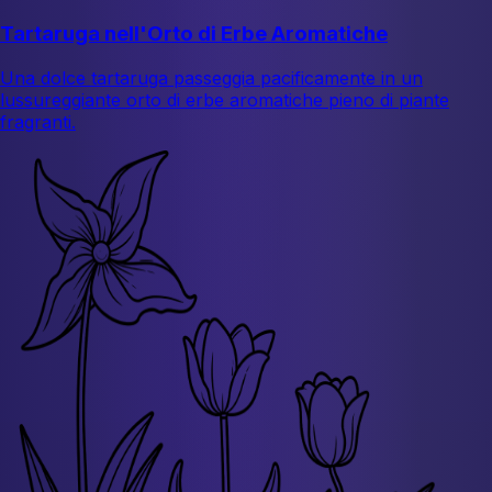
Tartaruga nell'Orto di Erbe Aromatiche
Una dolce tartaruga passeggia pacificamente in un
lussureggiante orto di erbe aromatiche pieno di piante
fragranti.