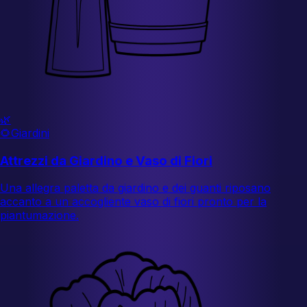
🌿
🌻
Giardini
Attrezzi da Giardino e Vaso di Fiori
Una allegra paletta da giardino e dei guanti riposano
accanto a un accogliente vaso di fiori pronto per la
piantumazione.