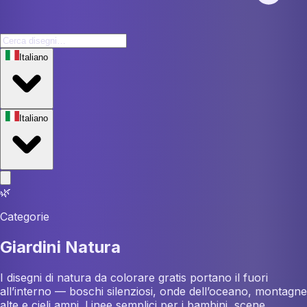
Italiano
Italiano
🌿
Categorie
Giardini Natura
I disegni di natura da colorare gratis portano il fuori
all’interno — boschi silenziosi, onde dell’oceano, montagne
alte e cieli ampi. Linee semplici per i bambini, scene