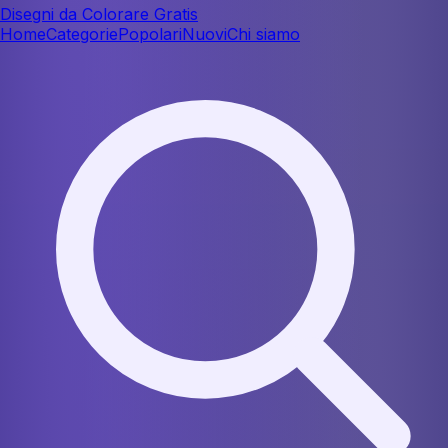
Disegni da Colorare Gratis
Home
Categorie
Popolari
Nuovi
Chi siamo