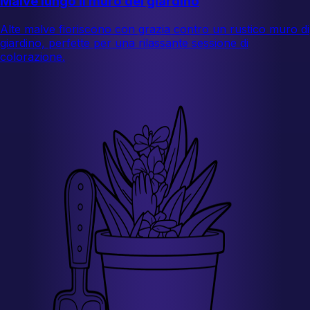
Malve lungo il muro del giardino
Alte malve fioriscono con grazia contro un rustico muro di
giardino, perfette per una rilassante sessione di
colorazione.