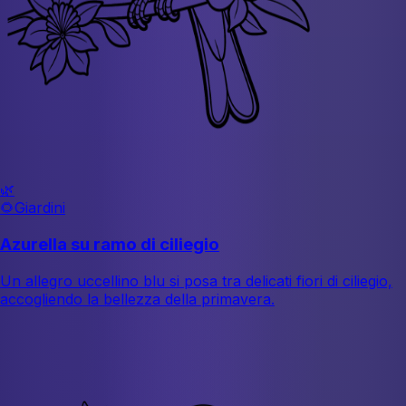
🌿
🌻
Giardini
Azurella su ramo di ciliegio
Un allegro uccellino blu si posa tra delicati fiori di ciliegio,
accogliendo la bellezza della primavera.