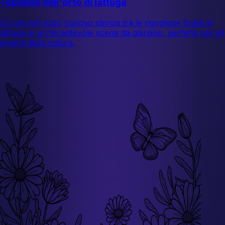
Topolino nell'orto di lattuga
Un piccolo topo curioso sbircia tra le rigogliose foglie di
lattuga in un'incantevole scena da giardino, perfetta per gli
amanti della natura.