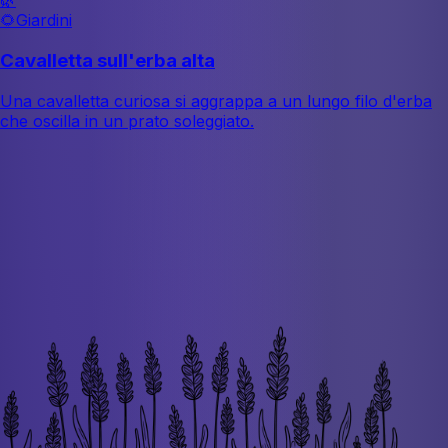
🌿
🌻
Giardini
Cavalletta sull'erba alta
Una cavalletta curiosa si aggrappa a un lungo filo d'erba
che oscilla in un prato soleggiato.