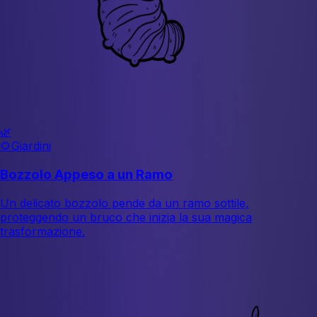
🌿
🌻
Giardini
Bozzolo Appeso a un Ramo
Un delicato bozzolo pende da un ramo sottile,
proteggendo un bruco che inizia la sua magica
trasformazione.