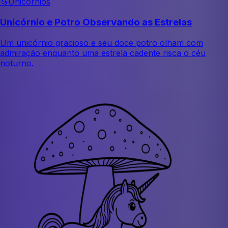
🦄
Unicórnios
Unicórnio e Potro Observando as Estrelas
Um unicórnio gracioso e seu doce potro olham com
admiração enquanto uma estrela cadente risca o céu
noturno.