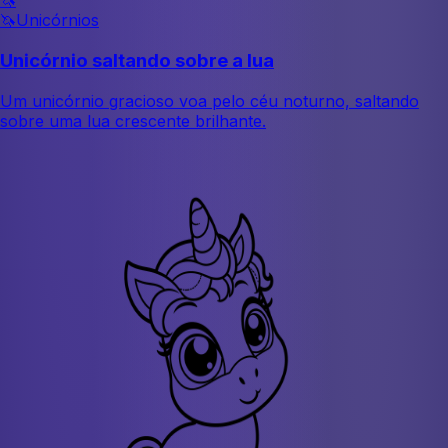
🦄
🦄
Unicórnios
Unicórnio saltando sobre a lua
Um unicórnio gracioso voa pelo céu noturno, saltando
sobre uma lua crescente brilhante.