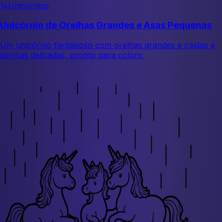
🦄
Unicórnios
Unicórnio de Orelhas Grandes e Asas Pequenas
Um unicórnio fantasioso com orelhas grandes e caídas e
asinhas delicadas, pronto para colorir.