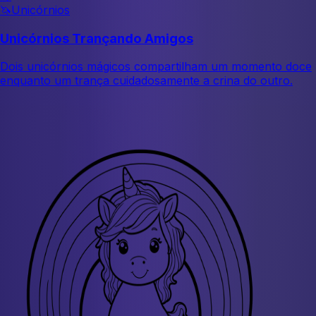
🦄
Unicórnios
Unicórnios Trançando Amigos
Dois unicórnios mágicos compartilham um momento doce
enquanto um trança cuidadosamente a crina do outro.