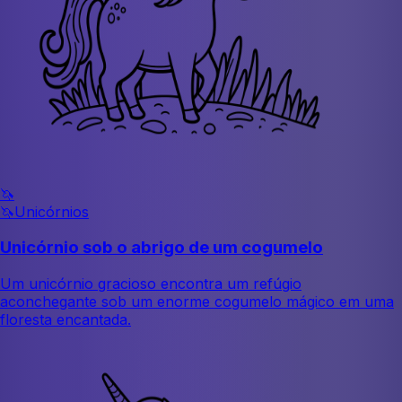
🦄
🦄
Unicórnios
Unicórnio sob o abrigo de um cogumelo
Um unicórnio gracioso encontra um refúgio
aconchegante sob um enorme cogumelo mágico em uma
floresta encantada.