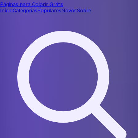
Páginas para Colorir Grátis
Início
Categorias
Populares
Novos
Sobre