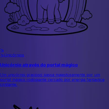
🦄
🦄
Unicórnios
Unicórnio através do portal mágico
Um unicórnio gracioso passa majestosamente por um
portal mágico rodopiante cercado por energia fantástica
cintilante.