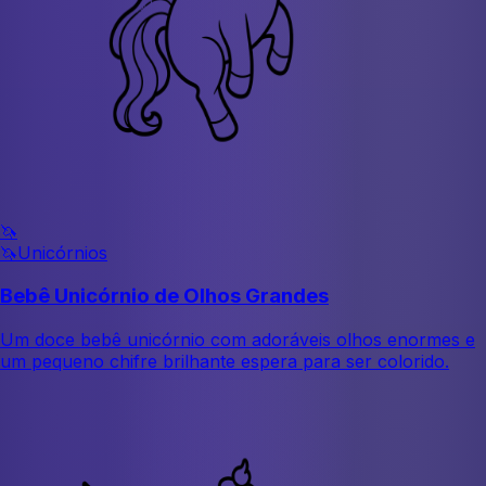
🦄
🦄
Unicórnios
Bebê Unicórnio de Olhos Grandes
Um doce bebê unicórnio com adoráveis olhos enormes e
um pequeno chifre brilhante espera para ser colorido.