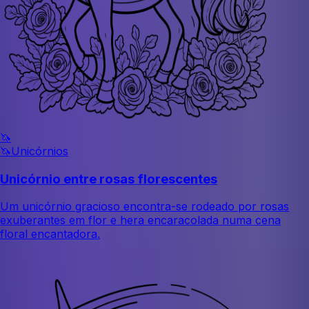
🦄
🦄
Unicórnios
Unicórnio entre rosas florescentes
Um unicórnio gracioso encontra-se rodeado por rosas
exuberantes em flor e hera encaracolada numa cena
floral encantadora.