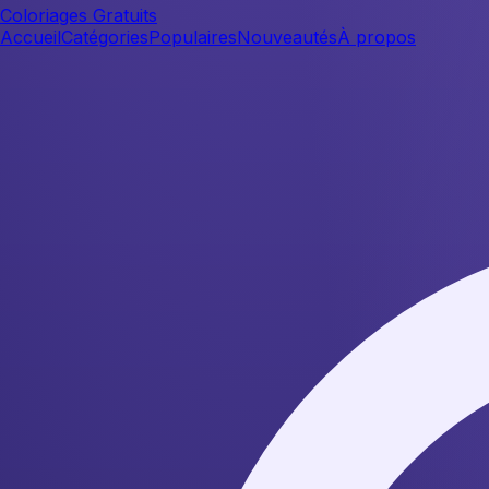
Coloriages Gratuits
Accueil
Catégories
Populaires
Nouveautés
À propos