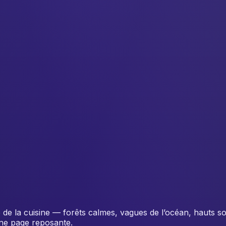
ble de la cuisine — forêts calmes, vagues de l’océan, hauts s
une page reposante.