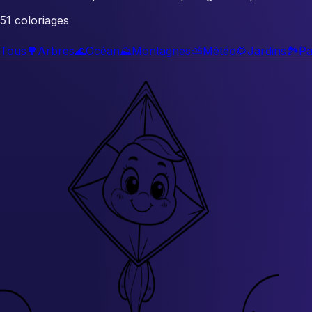
51 coloriages
Tous
🌳
Arbres
🌊
Océan
⛰️
Montagnes
⛅
Météo
🌻
Jardins
🏞️
Pa