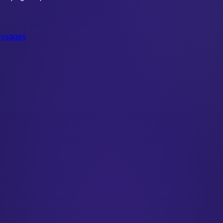
ysages