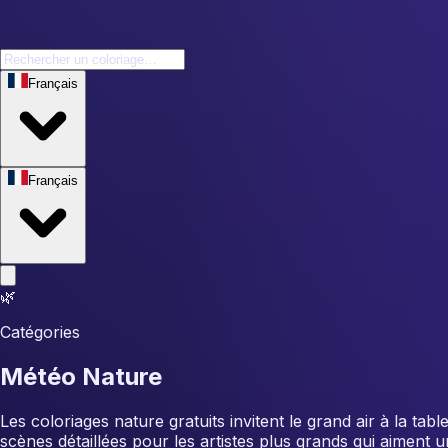
Français
Français
🌿
Catégories
Météo Nature
Les coloriages nature gratuits invitent le grand air à la ta
scènes détaillées pour les artistes plus grands qui aiment 