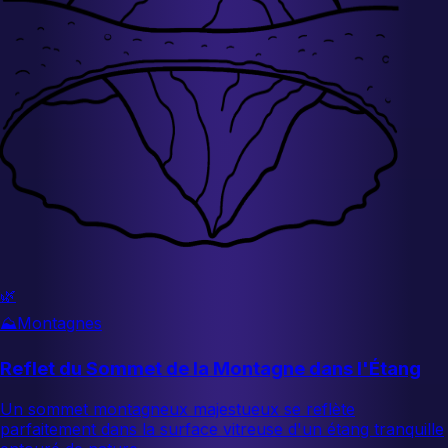
🌿
⛰️
Montagnes
Reflet du Sommet de la Montagne dans l'Étang
Un sommet montagneux majestueux se reflète
parfaitement dans la surface vitreuse d'un étang tranquille