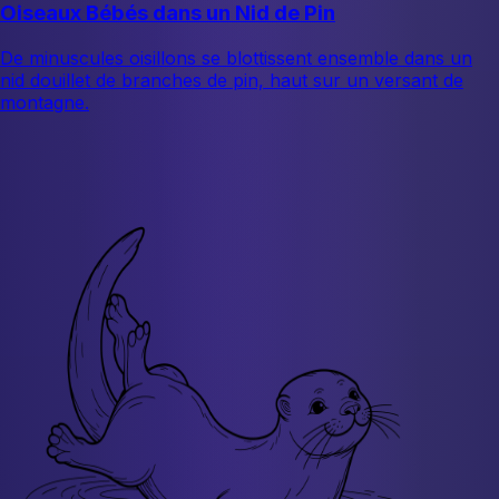
Oiseaux Bébés dans un Nid de Pin
De minuscules oisillons se blottissent ensemble dans un
nid douillet de branches de pin, haut sur un versant de
montagne.