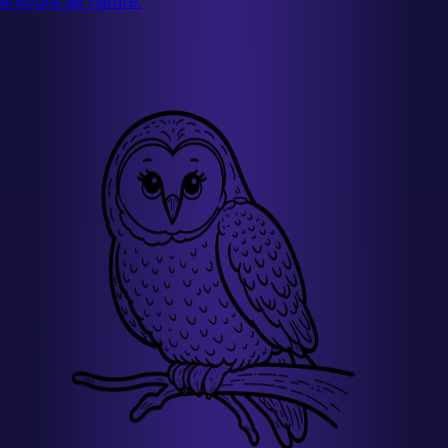
entouré de nature.