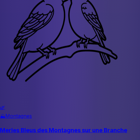
🌿
⛰️
Montagnes
Merles Bleus des Montagnes sur une Branche