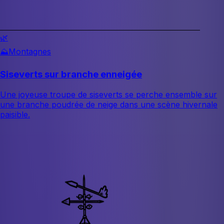
🌿
⛰️
Montagnes
Siseverts sur branche enneigée
Une joyeuse troupe de siseverts se perche ensemble sur
une branche poudrée de neige dans une scène hivernale
paisible.