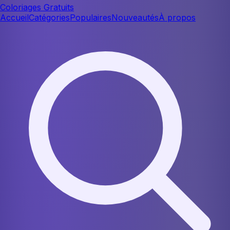
Coloriages Gratuits
Accueil
Catégories
Populaires
Nouveautés
À propos