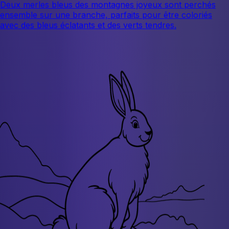
Deux merles bleus des montagnes joyeux sont perchés
ensemble sur une branche, parfaits pour être coloriés
avec des bleus éclatants et des verts tendres.