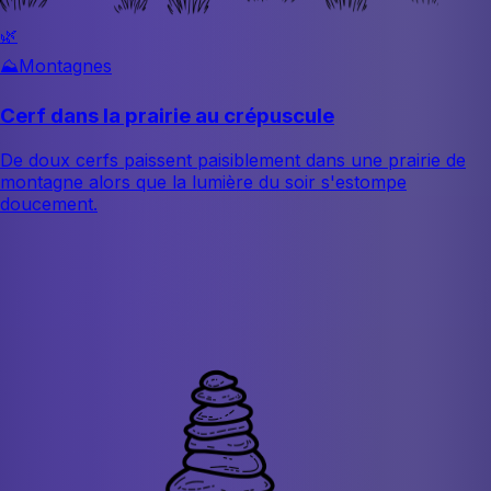
🌿
⛰️
Montagnes
Cerf dans la prairie au crépuscule
De doux cerfs paissent paisiblement dans une prairie de
montagne alors que la lumière du soir s'estompe
doucement.