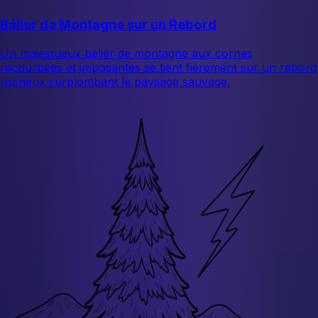
Bélier de Montagne sur un Rebord
Un majestueux bélier de montagne aux cornes
recourbées et imposantes se tient fièrement sur un rebord
rocheux surplombant le paysage sauvage.